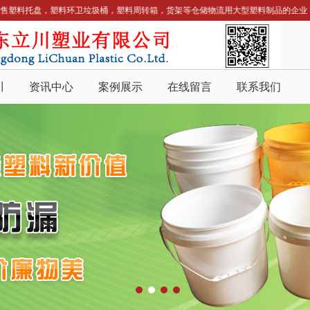
销售塑料托盘，塑料环卫垃圾桶，塑料周转箱，货架等仓储物流用大型塑料制品的企业。
川
资讯中心
案例展示
在线留言
联系我们