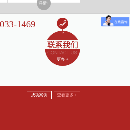
详情+
6033-1469
佛山市顺德区大良新滘沿江
69886/13360331469
669887
@163.com
更多 +
074
成功案例
查看更多 +