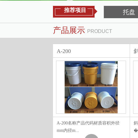
推荐项目
托盘
产品展示
PRODUCT
A-200
产品代码材质容积L长宽高备
A-200名称产品代码材质容积外径
斜
mm内径m...
�.