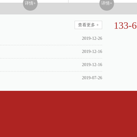
详情+
详情+
133-
查看更多 +
地址：广东省
2019-12-26
北路49号
电话：0757-286
2019-12-16
传真：0757-28
邮箱：SD1469
QQ: 2847182
2019-12-16
2019-07-26