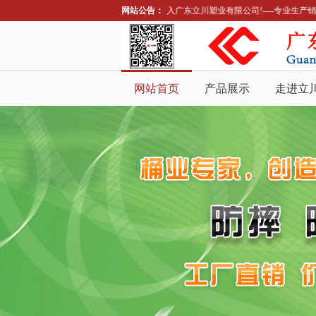
网站公告：
欢迎进入广东立川塑业有限公司!----专业生产
网站首页
产品展示
走进立