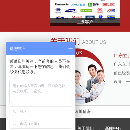
主要客户
关于我们
ABOUT US
请您留言
广东立
感谢您的关注，当前客服人员不在
广东立川
线，请填写一下您的信息，我们会
尽快和您联系。
前已经发
设备，一
友情链接
速川精密
网站首页
|
关于我们
|
新闻中心