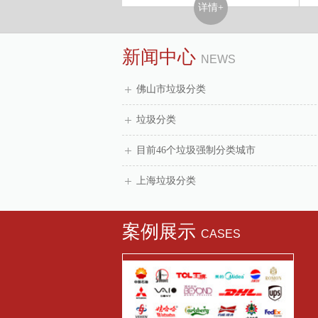
详情+
详情+
新闻中心
NEWS
佛山市垃圾分类
垃圾分类
目前46个垃圾强制分类城市
上海垃圾分类
案例展示
CASES