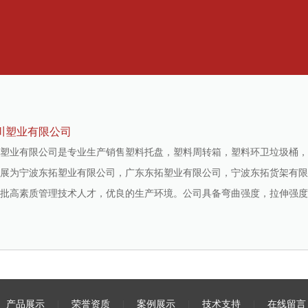
川塑业有限公司
塑业有限公司是专业生产销售塑料托盘，塑料周转箱，塑料环卫垃圾桶，
展为宁波东拓塑业有限公司，广东东拓塑业有限公司，宁波东拓货架有限
批高素质管理技术人才，优良的生产环境。公司具备弯曲强度，拉伸强度，
|
产品展示
|
荣誉资质
|
案例展示
|
技术支持
|
在线留言