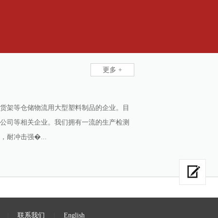
更多 +
货架等仓储物流用大型塑料制品的企业。目
公司等相关企业。我们拥有一流的生产检测
耐冲击强�...
|
联系我们
|
English