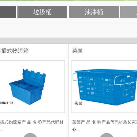
垃圾桶
油漆桶
斜插式物流箱
菜筐
插式物流箱产 品 名 称产品代码材
菜筐产 品 名 称产品代码材质长宽
..
�...