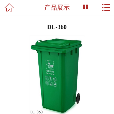



产品展示
网站首页

关于我们
DL-360
产品展示
新闻资讯
荣誉资质
成功案例
技术支持
联系我们
English