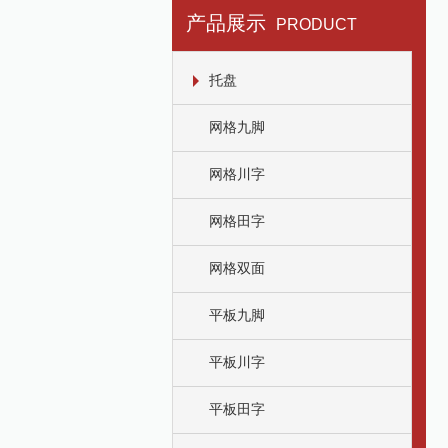
产品展示
PRODUCT
托盘
网格九脚
网格川字
网格田字
网格双面
平板九脚
平板川字
平板田字