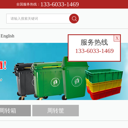
133-6033-1469
，货架等仓储物流用大型塑料制品的企业。
全国服务热线：
English
X
服务热线
133-6033-1469
周转箱
周转筐