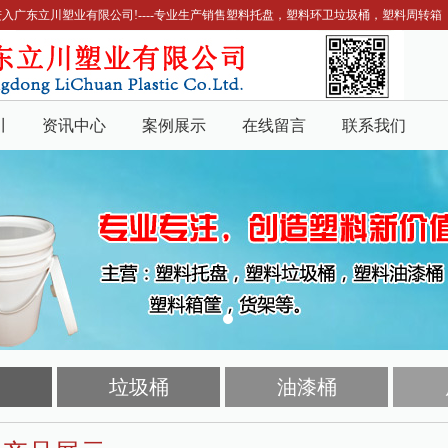
入广东立川塑业有限公司!----专业生产销售塑料托盘，塑料环卫垃圾桶，塑料周转箱
川
资讯中心
案例展示
在线留言
联系我们
垃圾桶
油漆桶